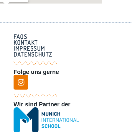
rstadl – Weßling
zberg 3 - Weßling
FAQS
KONTAKT
IMPRESSUM
DATENSCHUTZ
Folge uns gerne
Wir sind Partner der