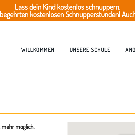
Lass dein Kind kostenlos schnuppern.
 begehrten kostenlosen Schnupperstunden! Auch 
WILLKOMMEN
UNSERE SCHULE
AN
t mehr möglich.