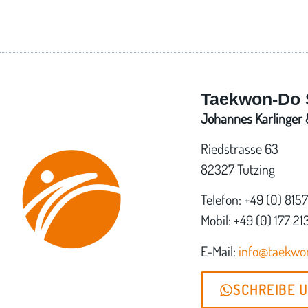
Taekwon-Do 
Johannes Karlinger &
Riedstrasse 63
82327 Tutzing
Telefon: +49 (0) 815
Mobil: +49 (0) 177 21
E-Mail:
info@taekw
SCHREIBE 