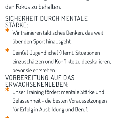
den Fokus zu behalten.
SICHERHEIT DURCH MENTALE
STÄRKE:
Wir trainieren taktisches Denken, das weit
über den Sport hinausgeht.
Dein(e) Jugendliche(r) lernt, Situationen
einzuschätzen und Konflikte zu deeskalieren,
bevor sie entstehen.
VORBEREITUNG AUF DAS
ERWACHSENENLEBEN:
Unser Training fördert mentale Stärke und
Gelassenheit - die besten Voraussetzungen
für Erfolg in Ausbildung und Beruf.