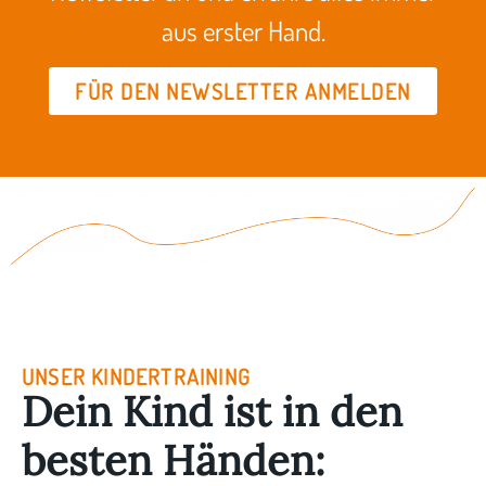
aus erster Hand.
FÜR DEN NEWSLETTER ANMELDEN
UNSER KINDERTRAINING
Dein Kind ist in den
besten Händen: