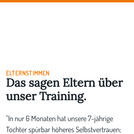
ELTERNSTIMMEN
Das sagen Eltern über
unser Training.
"In nur 6 Monaten hat unsere 7-jährige
Tochter spürbar höheres Selbstvertrauen;