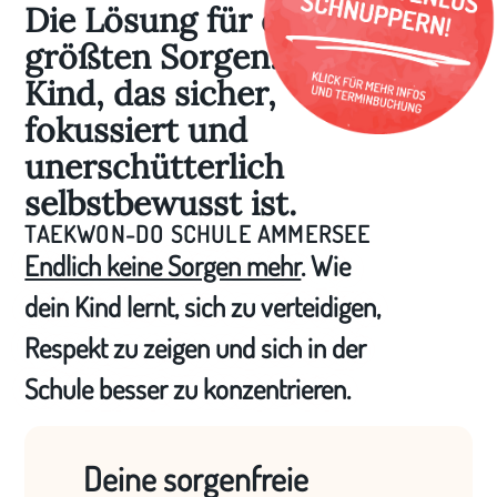
Die Lösung für deine
größten Sorgen: Ein
Kind, das sicher,
fokussiert und
unerschütterlich
selbstbewusst ist.
TAEKWON-DO SCHULE AMMERSEE
Endlich keine Sorgen mehr
. Wie
dein Kind lernt, sich zu verteidigen,
Respekt zu zeigen und sich in der
Schule besser zu konzentrieren.
Deine sorgenfreie