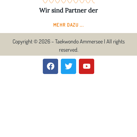
Wir sind Partner der
MEHR DAZU ...
Copyright © 2026 – Taekwondo Ammersee | All rights
reserved.