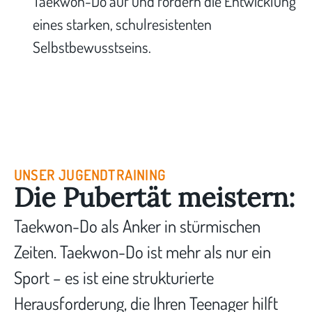
Taekwon-Do auf und fördern die Entwicklung
eines starken, schulresistenten
Selbstbewusstseins.
UNSER JUGENDTRAINING
Die Pubertät meistern:
Taekwon-Do als Anker in stürmischen
Zeiten. Taekwon-Do ist mehr als nur ein
Sport – es ist eine strukturierte
Herausforderung, die Ihren Teenager hilft