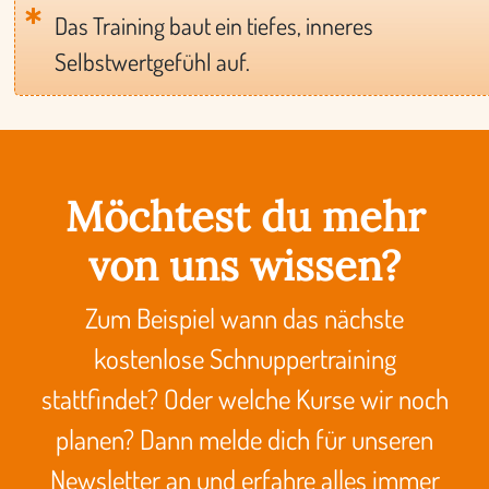
Das Training baut ein tiefes, inneres
Selbstwertgefühl auf.
Möchtest du mehr
von uns wissen?
Zum Beispiel wann das nächste
kostenlose Schnuppertraining
stattfindet? Oder welche Kurse wir noch
planen? Dann melde dich für unseren
Newsletter an und erfahre alles immer