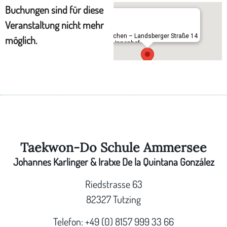
Buchungen sind für diese
Veranstaltung nicht mehr
München – Landsberger Straße 14
möglich.
– im Innenhof
Landsberger Straße 14 - München
Taekwon-Do Schule Ammersee
Johannes Karlinger & Iratxe De la Quintana González
Riedstrasse 63
82327 Tutzing
Telefon: +49 (0) 8157 999 33 66