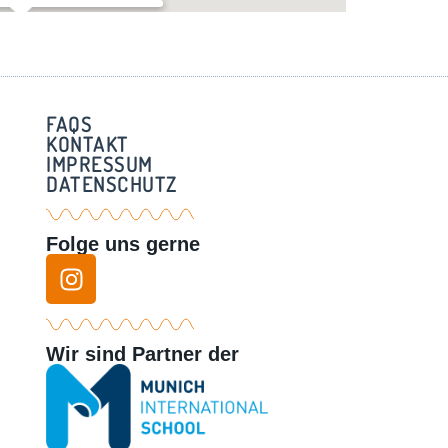
ger Straße 14 – im Innenhof
14 - München
FAQS
KONTAKT
IMPRESSUM
DATENSCHUTZ
Folge uns gerne
Wir sind Partner der