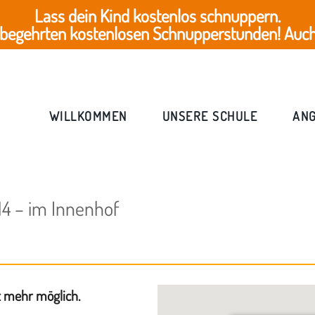
Lass dein Kind kostenlos schnuppern.
 begehrten kostenlosen Schnupperstunden! Auch 
WILLKOMMEN
UNSERE SCHULE
AN
4 – im Innenhof
t mehr möglich.