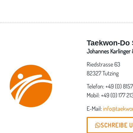
Taekwon-Do 
Johannes Karlinger &
Riedstrasse 63
82327 Tutzing
Telefon: +49 (0) 815
Mobil: +49 (0) 177 21
E-Mail:
info@taekw
SCHREIBE 