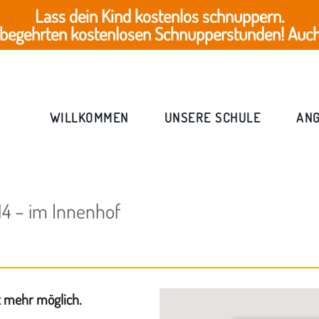
Lass dein Kind kostenlos schnuppern.
 begehrten kostenlosen Schnupperstunden! Auch 
WILLKOMMEN
UNSERE SCHULE
AN
4 – im Innenhof
t mehr möglich.