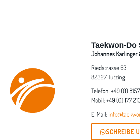
Taekwon-Do 
Johannes Karlinger &
Riedstrasse 63
82327 Tutzing
Telefon: +49 (0) 815
Mobil: +49 (0) 177 21
E-Mail:
info@taekw
SCHREIBE 