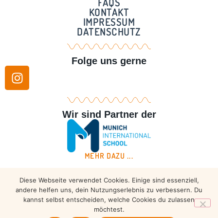
FAQS
KONTAKT
IMPRESSUM
DATENSCHUTZ
Folge uns gerne
Wir sind Partner der
MEHR DAZU ...
Diese Webseite verwendet Cookies. Einige sind essenziell,
Copyright © 2026 – Taekwondo Ammersee | All rights
andere helfen uns, dein Nutzungserlebnis zu verbessern. Du
reserved.
kannst selbst entscheiden, welche Cookies du zulassen
möchtest.