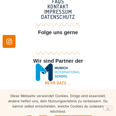
FAQS
KONTAKT
IMPRESSUM
DATENSCHUTZ
Folge uns gerne
Wir sind Partner der
MEHR DAZU ...
Diese Webseite verwendet Cookies. Einige sind essenziell,
Copyright © 2026 – Taekwondo Ammersee | All rights
andere helfen uns, dein Nutzungserlebnis zu verbessern. Du
reserved.
kannst selbst entscheiden, welche Cookies du zulassen
möchtest.