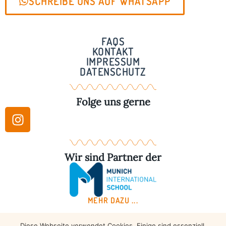
SCHREIBE UNS AUF WHATSAPP
FAQS
KONTAKT
IMPRESSUM
DATENSCHUTZ
Folge uns gerne
Wir sind Partner der
MEHR DAZU ...
Diese Webseite verwendet Cookies. Einige sind essenziell,