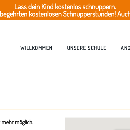
Lass dein Kind kostenlos schnuppern.
 begehrten kostenlosen Schnupperstunden! Auch 
WILLKOMMEN
UNSERE SCHULE
AN
t mehr möglich.