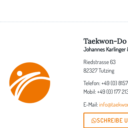
Taekwon-Do 
Johannes Karlinger &
Riedstrasse 63
82327 Tutzing
Telefon: +49 (0) 815
Mobil: +49 (0) 177 21
E-Mail:
info@taekw
SCHREIBE 