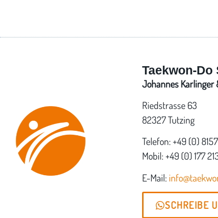
Taekwon-Do 
Johannes Karlinger &
Riedstrasse 63
82327 Tutzing
Telefon: +49 (0) 815
Mobil: +49 (0) 177 21
E-Mail:
info@taekw
SCHREIBE 