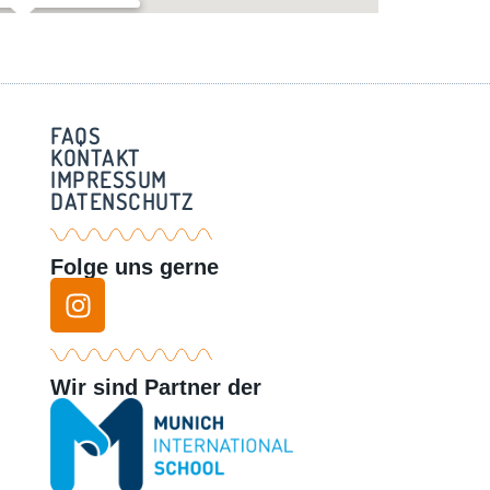
r Grundschule – Seefeld
raße 4 - Seefeld
FAQS
KONTAKT
IMPRESSUM
DATENSCHUTZ
Folge uns gerne
Wir sind Partner der