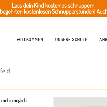
Lass dein Kind kostenlos schnuppern.
 begehrten kostenlosen Schnupperstunden! Auch 
WILLKOMMEN
UNSERE SCHULE
AN
feld
t mehr möglich.