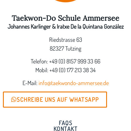
Taekwon-Do Schule Ammersee
Johannes Karlinger & Iratxe De la Quintana González
Riedstrasse 63
82327 Tutzing
Telefon: +49 (0) 8157 999 33 66
Mobil: +49 (0) 177 213 38 34
E-Mail:
info@taekwondo-ammersee.de
SCHREIBE UNS AUF WHATSAPP
FAQS
KONTAKT