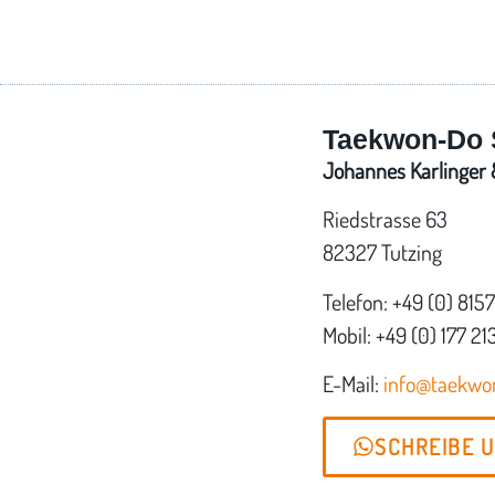
Taekwon-Do 
Johannes Karlinger &
Riedstrasse 63
82327 Tutzing
Telefon: +49 (0) 815
Mobil: +49 (0) 177 21
E-Mail:
info@taekw
SCHREIBE 