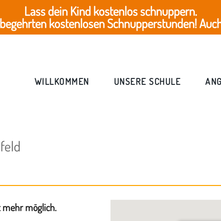
Lass dein Kind kostenlos schnuppern.
 begehrten kostenlosen Schnupperstunden! Auch 
WILLKOMMEN
UNSERE SCHULE
AN
feld
t mehr möglich.