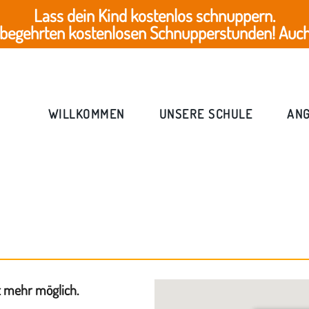
Lass dein Kind kostenlos schnuppern.
 begehrten kostenlosen Schnupperstunden! Auch 
WILLKOMMEN
UNSERE SCHULE
AN
t mehr möglich.