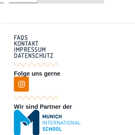
adl Hechendorf
ner Weg 3 - Hechendorf
FAQS
KONTAKT
IMPRESSUM
DATENSCHUTZ
Folge uns gerne
Wir sind Partner der