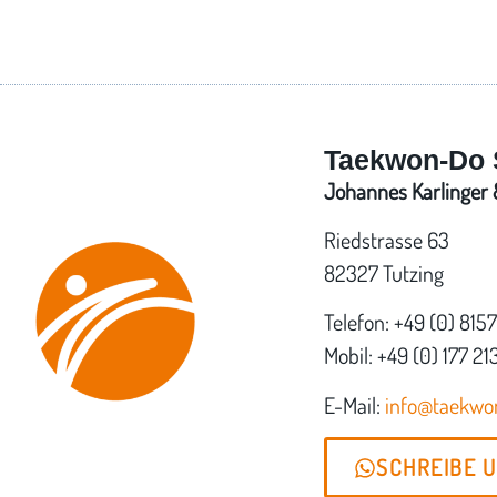
Taekwon-Do 
Johannes Karlinger &
Riedstrasse 63
82327 Tutzing
Telefon: +49 (0) 815
Mobil: +49 (0) 177 21
E-Mail:
info@taekw
SCHREIBE 