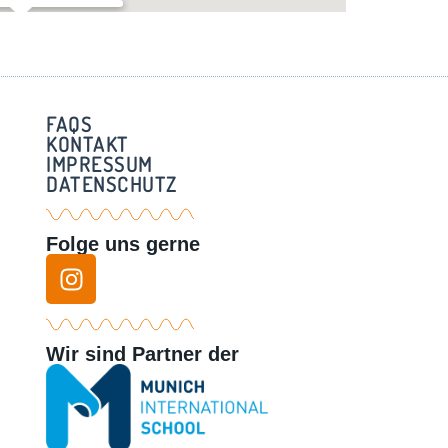
adl Hechendorf
ner Weg 3 - Hechendorf
FAQS
KONTAKT
IMPRESSUM
DATENSCHUTZ
Folge uns gerne
Wir sind Partner der