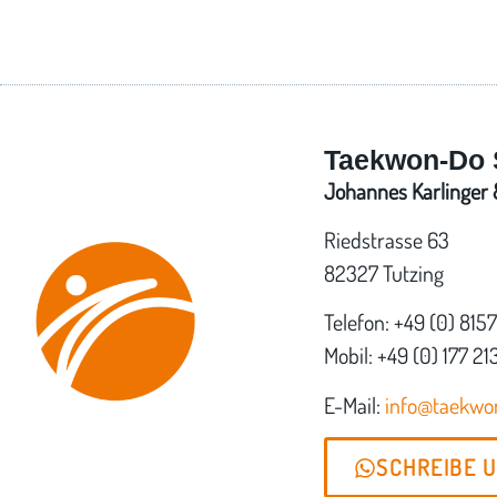
Taekwon-Do 
Johannes Karlinger &
Riedstrasse 63
82327 Tutzing
Telefon: +49 (0) 815
Mobil: +49 (0) 177 21
E-Mail:
info@taekw
SCHREIBE 