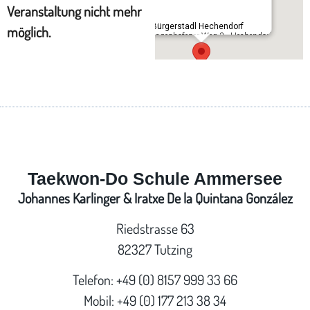
Veranstaltung nicht mehr
Im Bürgerstadl Hechendorf
möglich.
Schlagenhofener Weg 3 - Hechendorf
Taekwon-Do Schule Ammersee
Johannes Karlinger & Iratxe De la Quintana González
Riedstrasse 63
82327 Tutzing
Telefon: +49 (0) 8157 999 33 66
Mobil: +49 (0) 177 213 38 34