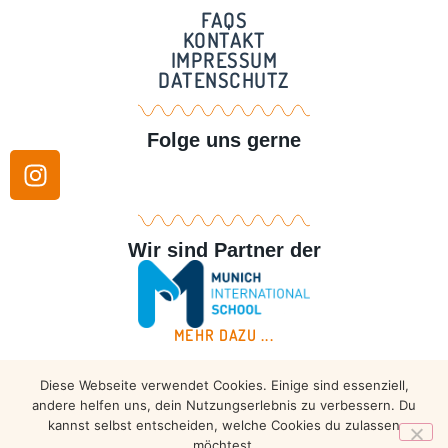
FAQS
KONTAKT
IMPRESSUM
DATENSCHUTZ
Folge uns gerne
Wir sind Partner der
MEHR DAZU ...
Diese Webseite verwendet Cookies. Einige sind essenziell,
Copyright © 2026 – Taekwondo Ammersee | All rights
andere helfen uns, dein Nutzungserlebnis zu verbessern. Du
reserved.
kannst selbst entscheiden, welche Cookies du zulassen
möchtest.