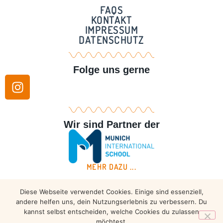
FAQS
KONTAKT
IMPRESSUM
DATENSCHUTZ
Folge uns gerne
Wir sind Partner der
MEHR DAZU ...
Diese Webseite verwendet Cookies. Einige sind essenziell,
Copyright © 2026 – Taekwondo Ammersee | All rights
andere helfen uns, dein Nutzungserlebnis zu verbessern. Du
reserved.
kannst selbst entscheiden, welche Cookies du zulassen
möchtest.