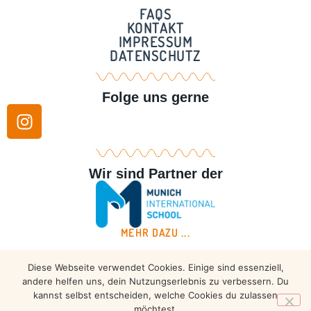
FAQS
KONTAKT
IMPRESSUM
DATENSCHUTZ
Folge uns gerne
Wir sind Partner der
MEHR DAZU ...
Diese Webseite verwendet Cookies. Einige sind essenziell,
Copyright © 2026 – Taekwondo Ammersee | All rights
andere helfen uns, dein Nutzungserlebnis zu verbessern. Du
reserved.
kannst selbst entscheiden, welche Cookies du zulassen
möchtest.