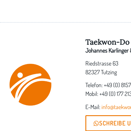
Taekwon-Do 
Johannes Karlinger &
Riedstrasse 63
82327 Tutzing
Telefon: +49 (0) 815
Mobil: +49 (0) 177 21
E-Mail:
info@taekw
SCHREIBE 