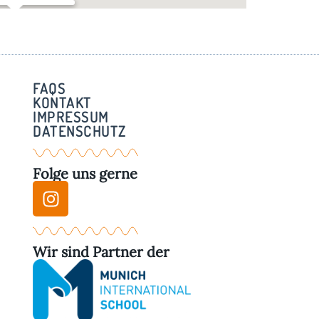
rstadl – Grafrath
Straße 16 - Grafrath
FAQS
KONTAKT
IMPRESSUM
DATENSCHUTZ
Folge uns gerne
Wir sind Partner der