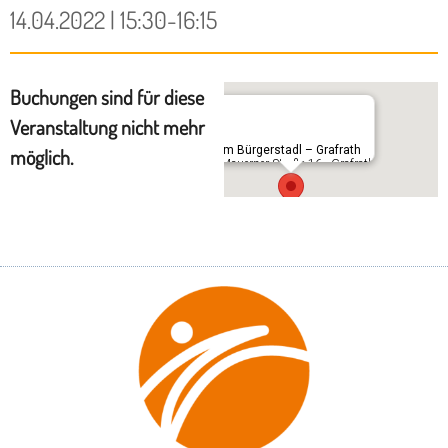
14.04.2022 | 15:30-16:15
Buchungen sind für diese
Veranstaltung nicht mehr
Im Bürgerstadl – Grafrath
möglich.
Mauerner Straße 16 - Grafrath