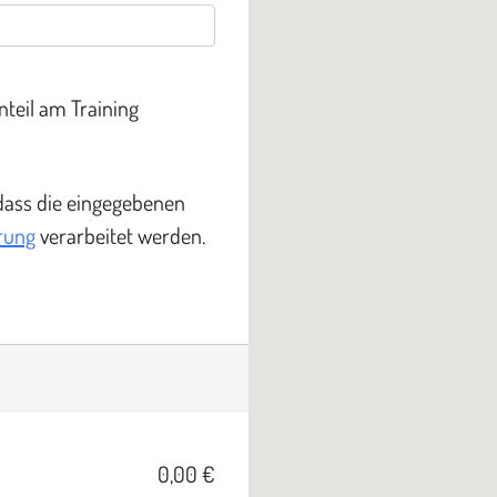
nteil am Training
 dass die eingegebenen
rung
verarbeitet werden.
0,00 €