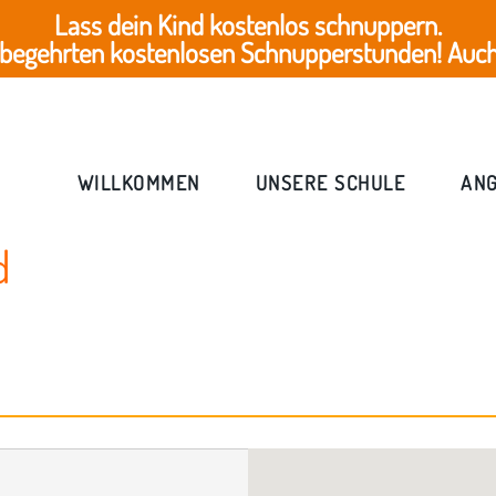
Lass dein Kind kostenlos schnuppern.
 begehrten kostenlosen Schnupperstunden! Auch 
WILLKOMMEN
UNSERE SCHULE
AN
d