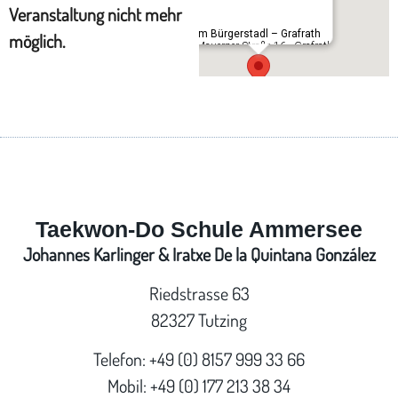
Veranstaltung nicht mehr
Im Bürgerstadl – Grafrath
möglich.
Mauerner Straße 16 - Grafrath
Taekwon-Do Schule Ammersee
Johannes Karlinger & Iratxe De la Quintana González
Riedstrasse 63
82327 Tutzing
Telefon: +49 (0) 8157 999 33 66
Mobil: +49 (0) 177 213 38 34