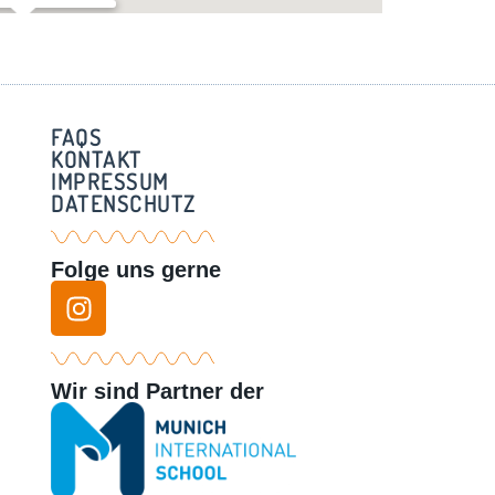
rstadl – Grafrath
Straße 16 - Grafrath
FAQS
KONTAKT
IMPRESSUM
DATENSCHUTZ
Folge uns gerne
Wir sind Partner der