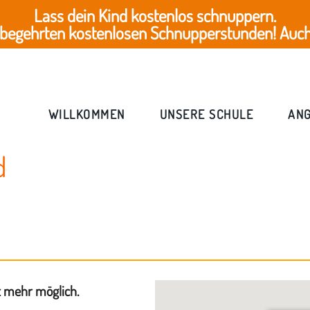
Lass dein Kind kostenlos schnuppern.
 begehrten kostenlosen Schnupperstunden! Auch 
WILLKOMMEN
UNSERE SCHULE
AN
d
t mehr möglich.