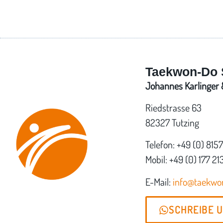
Taekwon-Do 
Johannes Karlinger &
Riedstrasse 63
82327 Tutzing
Telefon: +49 (0) 815
Mobil: +49 (0) 177 21
E-Mail:
info@taekw
SCHREIBE 